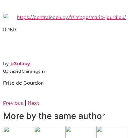
159
by
b3nlucy
Uploaded
3 ans ago
in
Prise de Gourdon
Previous
|
Next
More by the same author