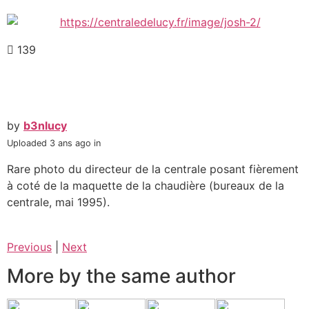
139
by
b3nlucy
Uploaded
3 ans ago
in
Rare photo du directeur de la centrale posant fièrement
à coté de la maquette de la chaudière (bureaux de la
centrale, mai 1995).
Previous
|
Next
More by the same author