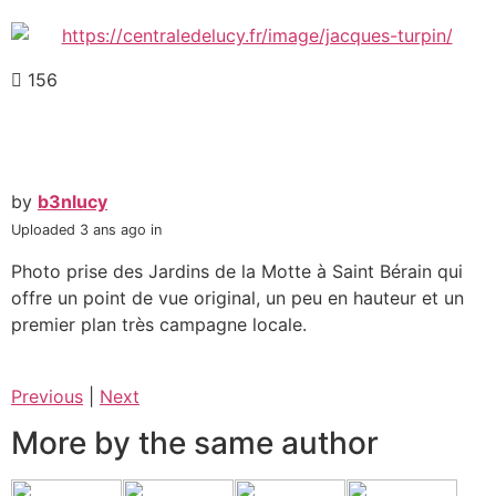
156
by
b3nlucy
Uploaded
3 ans ago
in
Photo prise des Jardins de la Motte à Saint Bérain qui
offre un point de vue original, un peu en hauteur et un
premier plan très campagne locale.
Previous
|
Next
More by the same author