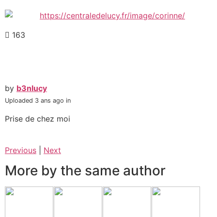
163
by
b3nlucy
Uploaded
3 ans ago
in
Prise de chez moi
Previous
|
Next
More by the same author