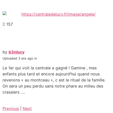
157
by
b3nlucy
Uploaded
3 ans ago
in
Le 1er qui voit la centrale a gagné ! Gamine , mes
enfants plus tard et encore aujourd’hui quand nous
revenons « au montceau », c est le rituel de la famille.
On sera un peu perdu sans notre phare au milieu des
crassiers ….
Previous
|
Next